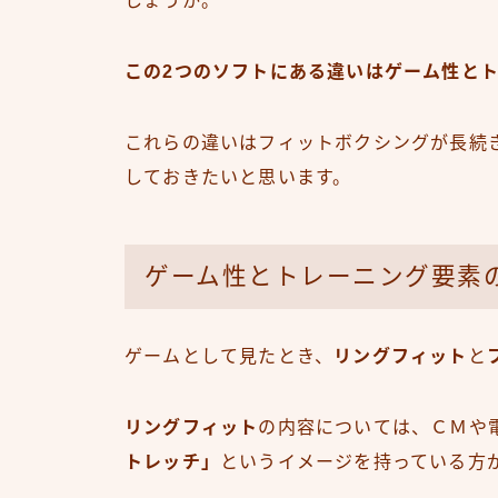
しょうか。
この2つのソフトにある違いはゲーム性と
これらの違いはフィットボクシングが長続
しておきたいと思います。
ゲーム性とトレーニング要素
ゲームとして見たとき、
リングフィット
と
リングフィット
の内容については、ＣＭや
トレッチ」
というイメージを持っている方