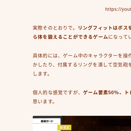
https://yo
実際そのとおりで。
リングフィットはボス
ら体を鍛えることができるゲーム
になって
具体的には、ゲーム中のキャラクターを操
かしたり、付属するリングを潰して空気砲
します。
個人的な感覚ですが、
ゲーム要素50％、ト
思います。