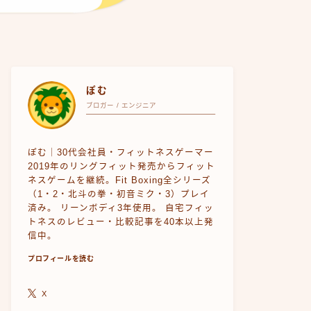
ぽむ
ブロガー / エンジニア
ぽむ｜30代会社員・フィットネスゲーマー
2019年のリングフィット発売からフィット
ネスゲームを継続。Fit Boxing全シリーズ
（1・2・北斗の拳・初音ミク・3）プレイ
済み。 リーンボディ3年使用。 自宅フィッ
トネスのレビュー・比較記事を40本以上発
信中。
プロフィールを読む
X