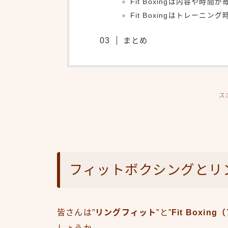
Fit Boxingは内容や時
Fit Boxingはトレーニ
まとめ
ス
フィットボクシングとリ
皆さんは”
リングフィット
”と”
Fit Boxi