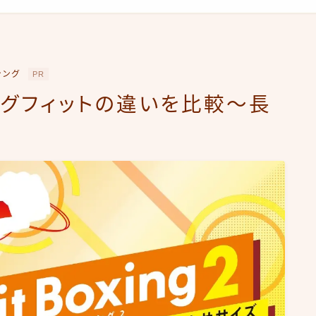
シング
PR
ングフィットの違いを比較～長