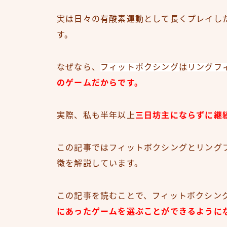
実は日々の有酸素運動として長くプレイし
す。
なぜなら、
フィットボクシング
は
リングフ
のゲームだからです。
実際、私も半年以上
三日坊主にならずに継
この記事ではフィットボクシングとリング
徴を解説しています。
この記事を読むことで、フィットボクシン
にあったゲームを選ぶことができるように