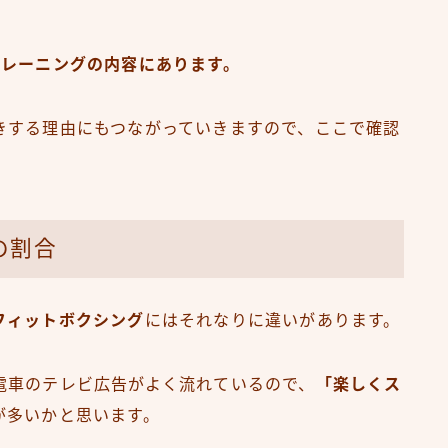
トレーニングの内容にあります。
きする理由にもつながっていきますので、ここで確認
の割合
フィットボクシング
にはそれなりに違いがあります。
電車のテレビ広告がよく流れているので、
「楽しくス
が多いかと思います。