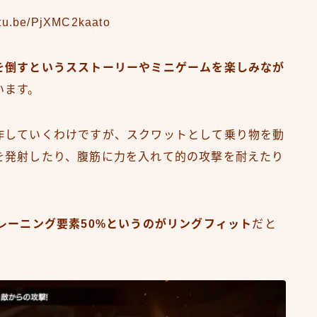
utu.be/PjXMC2kaato
を倒すというスストーリーやミニゲームを楽しみなが
います。
作していくわけですが、スクワットとして乗り物を動
を発射したり、腹筋に力を入れて的の攻撃を耐えたり
レーニング要素50%というのがリングフィット
だと