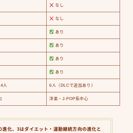
なし
なし
あり
あり
あり
あり
4人
6人（DLCで追加あり）
ロ
洋楽・J-POP系中心
の進化、3はダイエット・運動継続方向の進化と