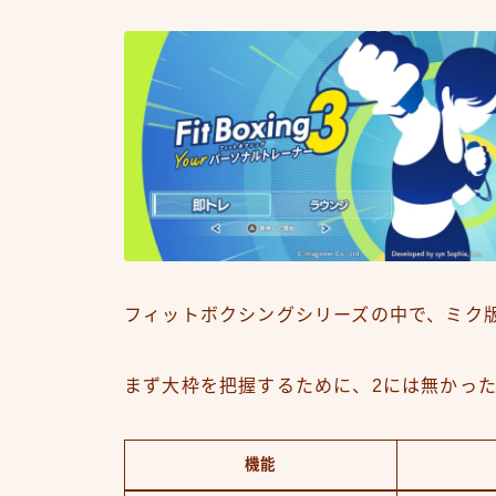
フィットボクシングシリーズの中で、ミク版
まず大枠を把握するために、2には無かっ
機能