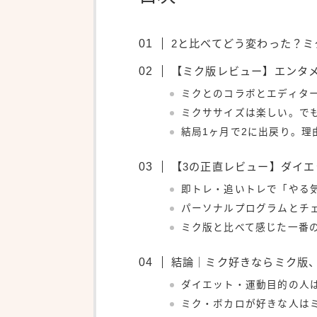
2と比べてどう変わった？ミ
【ミク版レビュー】エンタ
ミクとのコラボとエディタ
ミクササイズは楽しい。で
結局1ヶ月で2に出戻り。理
【3の正直レビュー】ダイ
即トレ・追いトレで「やる
パーソナルプログラムとチ
ミク版と比べて感じた一番
結論｜ミク好きならミク版
ダイエット・運動目的の人
ミク・ボカロが好きな人は