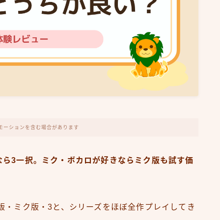
モーションを含む場合があります
なら3一択。ミク・ボカロが好きならミク版も試す価
版・ミク版・3と、シリーズをほぼ全作プレイしてき