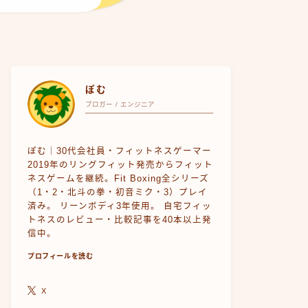
ぽむ
ブロガー / エンジニア
ぽむ｜30代会社員・フィットネスゲーマー
2019年のリングフィット発売からフィット
ネスゲームを継続。Fit Boxing全シリーズ
（1・2・北斗の拳・初音ミク・3）プレイ
済み。 リーンボディ3年使用。 自宅フィッ
トネスのレビュー・比較記事を40本以上発
信中。
プロフィールを読む
X