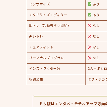
ミクササイズ
あり
ミクササイズエディター
あり
即トレ（起動後すぐ開始）
なし
追いトレ
なし
チェアフィット
なし
パーソナルプログラム
なし
インストラクター数
2人＋ボカロ
収録楽曲
ミク・ボカ
ミク版はエンタメ・モチベアップ方向