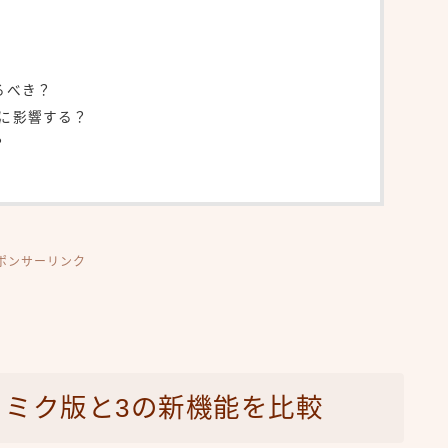
るべき？
さに影響する？
？
ポンサーリンク
？ミク版と3の新機能を比較